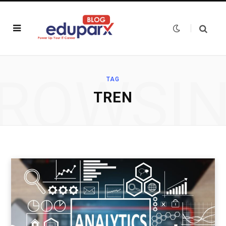
ROWSI
TAG
TREN