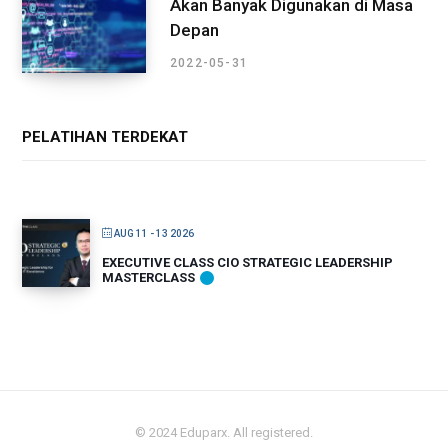
Akan Banyak Digunakan di Masa
Depan
2022-05-31
PELATIHAN TERDEKAT
AUG 11 - 13 2026
EXECUTIVE CLASS CIO STRATEGIC LEADERSHIP
MASTERCLASS
© 2024 Eduparx. All registered.