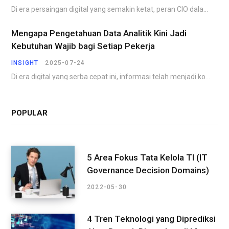
Di era persaingan digital yang semakin ketat, peran CIO dalam transformasi digital menjadi faktor penentu…
Mengapa Pengetahuan Data Analitik Kini Jadi
Kebutuhan Wajib bagi Setiap Pekerja
INSIGHT
2025-07-24
Di era digital yang serba cepat ini, informasi telah menjadi komoditas yang paling berharga. Perusahaan,…
POPULAR
5 Area Fokus Tata Kelola TI (IT
Governance Decision Domains)
2022-05-30
4 Tren Teknologi yang Diprediksi