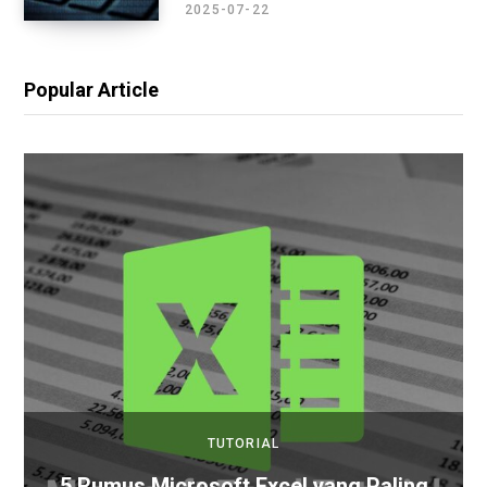
2025-07-22
Popular Article
TUTORIAL
5 Rumus Microsoft Excel yang Paling