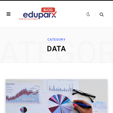
ATEGO
CATEGORY
DATA