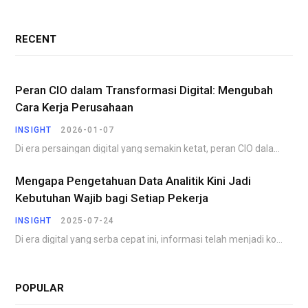
RECENT
Peran CIO dalam Transformasi Digital: Mengubah
Cara Kerja Perusahaan
INSIGHT
2026-01-07
Di era persaingan digital yang semakin ketat, peran CIO dalam transformasi digital menjadi faktor penentu…
Mengapa Pengetahuan Data Analitik Kini Jadi
Kebutuhan Wajib bagi Setiap Pekerja
INSIGHT
2025-07-24
Di era digital yang serba cepat ini, informasi telah menjadi komoditas yang paling berharga. Perusahaan,…
POPULAR