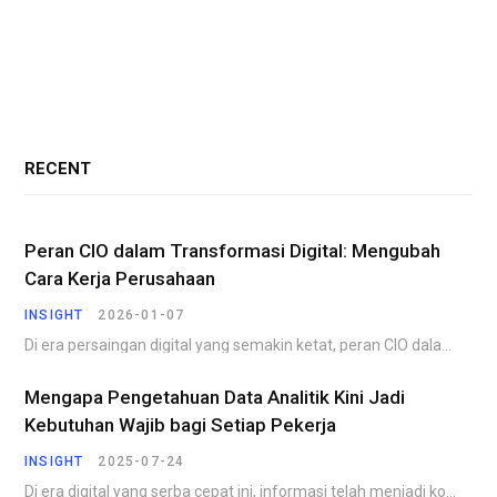
RECENT
Peran CIO dalam Transformasi Digital: Mengubah
Cara Kerja Perusahaan
INSIGHT
2026-01-07
Di era persaingan digital yang semakin ketat, peran CIO dalam transformasi digital menjadi faktor penentu…
Mengapa Pengetahuan Data Analitik Kini Jadi
Kebutuhan Wajib bagi Setiap Pekerja
INSIGHT
2025-07-24
Di era digital yang serba cepat ini, informasi telah menjadi komoditas yang paling berharga. Perusahaan,…