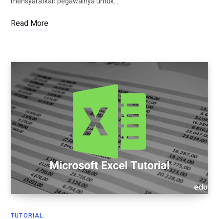
mensyaratkan pegawainya untuk…
Read More
TUTORIAL