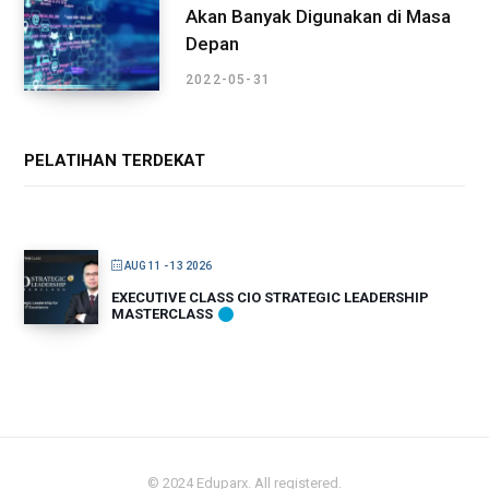
Akan Banyak Digunakan di Masa
Depan
2022-05-31
PELATIHAN TERDEKAT
AUG 11 - 13 2026
EXECUTIVE CLASS CIO STRATEGIC LEADERSHIP
MASTERCLASS
© 2024 Eduparx. All registered.