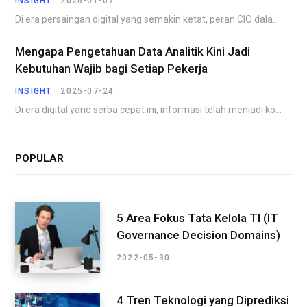
INSIGHT
2026-01-07
Di era persaingan digital yang semakin ketat, peran CIO dalam transformasi digital menjadi faktor penentu…
Mengapa Pengetahuan Data Analitik Kini Jadi
Kebutuhan Wajib bagi Setiap Pekerja
INSIGHT
2025-07-24
Di era digital yang serba cepat ini, informasi telah menjadi komoditas yang paling berharga. Perusahaan,…
POPULAR
5 Area Fokus Tata Kelola TI (IT
Governance Decision Domains)
2022-05-30
4 Tren Teknologi yang Diprediksi