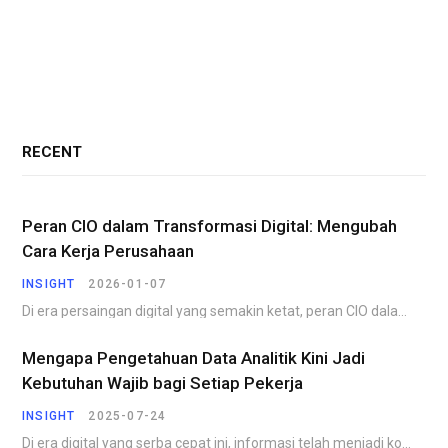
RECENT
Peran CIO dalam Transformasi Digital: Mengubah
Cara Kerja Perusahaan
INSIGHT
2026-01-07
Di era persaingan digital yang semakin ketat, peran CIO dalam transformasi digital menjadi faktor penentu…
Mengapa Pengetahuan Data Analitik Kini Jadi
Kebutuhan Wajib bagi Setiap Pekerja
INSIGHT
2025-07-24
Di era digital yang serba cepat ini, informasi telah menjadi komoditas yang paling berharga. Perusahaan,…