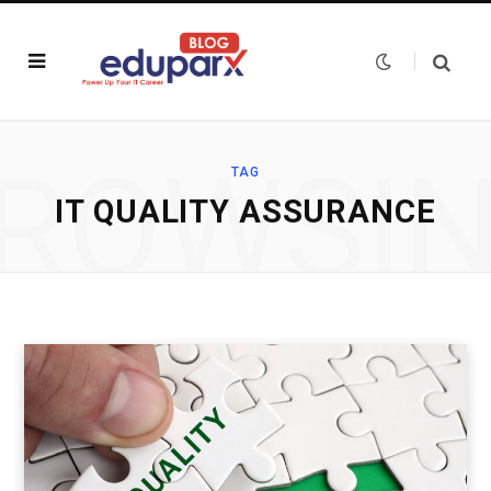
ROWSI
TAG
IT QUALITY ASSURANCE