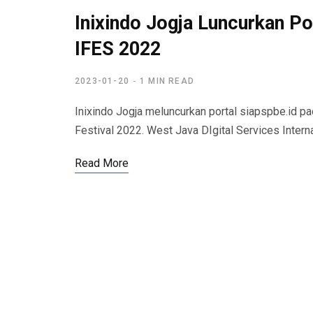
Inixindo Jogja Luncurkan P
IFES 2022
2023-01-20
1 MIN READ
Inixindo Jogja meluncurkan portal siapspbe.id pa
Festival 2022. West Java DIgital Services Intern
Read More