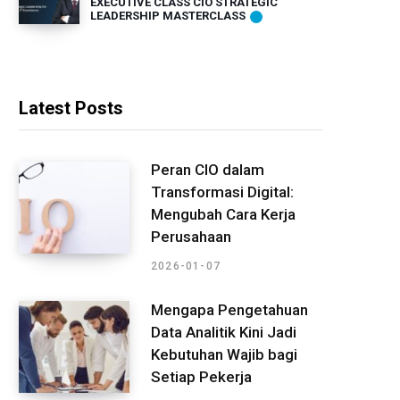
EXECUTIVE CLASS CIO STRATEGIC
LEADERSHIP MASTERCLASS
Latest Posts
Peran CIO dalam
Transformasi Digital:
Mengubah Cara Kerja
Perusahaan
2026-01-07
Mengapa Pengetahuan
Data Analitik Kini Jadi
Kebutuhan Wajib bagi
Setiap Pekerja