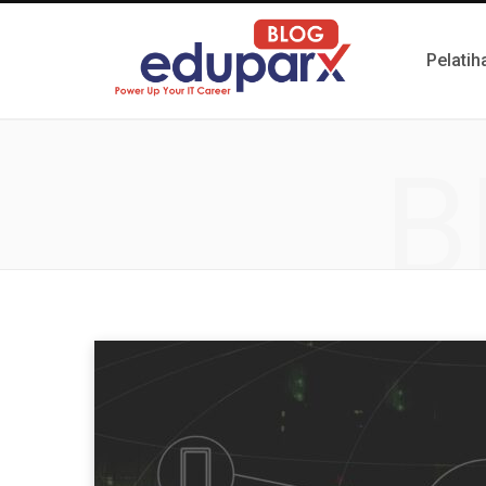
Pelatih
B