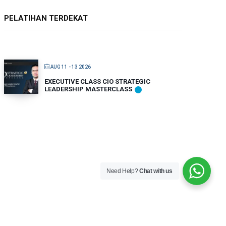
PELATIHAN TERDEKAT
AUG 11 - 13 2026
EXECUTIVE CLASS CIO STRATEGIC
LEADERSHIP MASTERCLASS
Need Help?
Chat with us