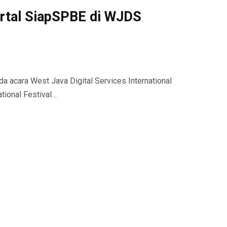
ortal SiapSPBE di WJDS
da acara West Java Digital Services International
ational Festival…