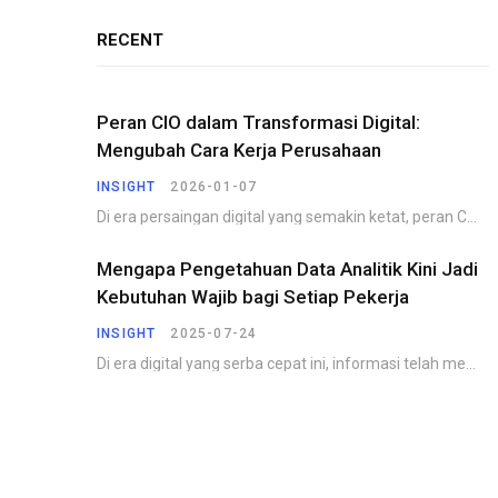
RECENT
Peran CIO dalam Transformasi Digital:
Mengubah Cara Kerja Perusahaan
INSIGHT
2026-01-07
Di era persaingan digital yang semakin ketat, peran CIO dalam transformasi digital menjadi faktor penentu…
Mengapa Pengetahuan Data Analitik Kini Jadi
Kebutuhan Wajib bagi Setiap Pekerja
INSIGHT
2025-07-24
Di era digital yang serba cepat ini, informasi telah menjadi komoditas yang paling berharga. Perusahaan,…