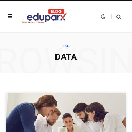
ROWSI
TAG
DATA