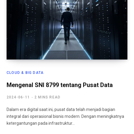
CLOUD & BIG DATA
Mengenal SNI 8799 tentang Pusat Data
2024-06-11
2 MINS READ
Dalam era digital saat ini, pusat data telah menjadi bagian
integral dari operasional bisnis modern. Dengan meningkatnya
ketergantungan pada infrastruktur…