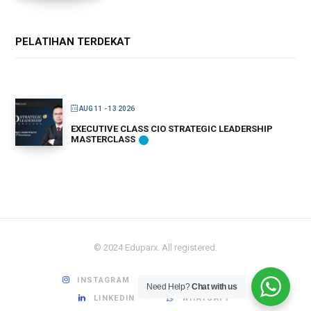
PELATIHAN TERDEKAT
AUG 11 - 13 2026
EXECUTIVE CLASS CIO STRATEGIC LEADERSHIP
MASTERCLASS
© 2024 Eduparx. All registered.
INSTAGRAM
YOUTUBE
Need Help?
Chat with us
LINKEDIN
WHATSAPP