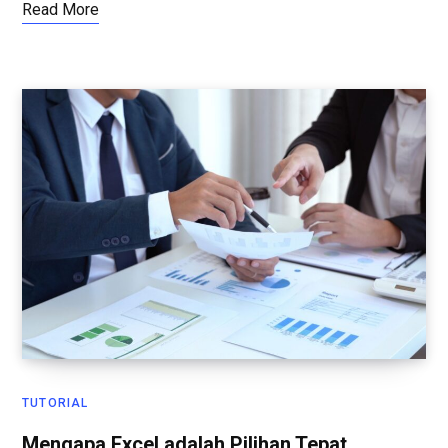
Read More
TUTORIAL
Mengapa Excel adalah Pilihan Tepat