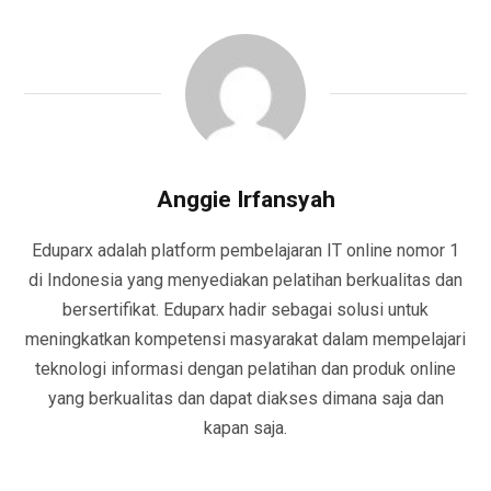
Anggie Irfansyah
Eduparx adalah platform pembelajaran IT online nomor 1
di Indonesia yang menyediakan pelatihan berkualitas dan
bersertifikat. Eduparx hadir sebagai solusi untuk
meningkatkan kompetensi masyarakat dalam mempelajari
teknologi informasi dengan pelatihan dan produk online
yang berkualitas dan dapat diakses dimana saja dan
kapan saja.