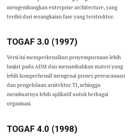
mengembangkan enterprise architecture, yang
terdiri dari serangkaian fase yang terstruktur.
TOGAF 3.0 (1997)
Versi ini memperkenalkan penyempurnaan lebih
lanjut pada ADM dan menambahkan materi yang
lebih komprehensif mengenai proses perencanaan
dan pengelolaan arsitektur TI, sehingga
membuatnya lebih aplikatif untuk berbagai
organisasi.
TOGAF 4.0 (1998)