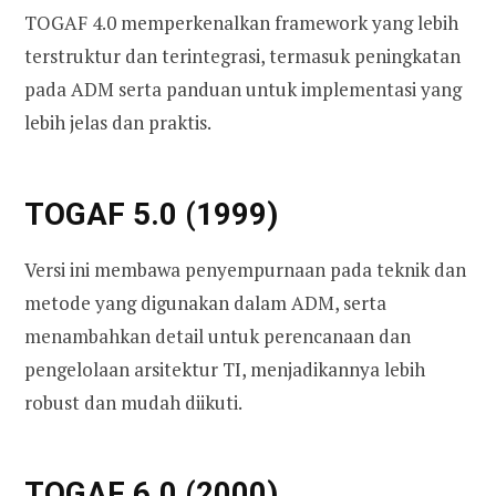
TOGAF 4.0 memperkenalkan framework yang lebih
terstruktur dan terintegrasi, termasuk peningkatan
pada ADM serta panduan untuk implementasi yang
lebih jelas dan praktis.
TOGAF 5.0 (1999)
Versi ini membawa penyempurnaan pada teknik dan
metode yang digunakan dalam ADM, serta
menambahkan detail untuk perencanaan dan
pengelolaan arsitektur TI, menjadikannya lebih
robust dan mudah diikuti.
TOGAF 6.0 (2000)