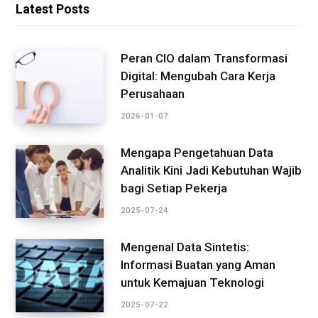
Latest Posts
Peran CIO dalam Transformasi
Digital: Mengubah Cara Kerja
Perusahaan
2026-01-07
Mengapa Pengetahuan Data
Analitik Kini Jadi Kebutuhan Wajib
bagi Setiap Pekerja
2025-07-24
Mengenal Data Sintetis:
Informasi Buatan yang Aman
untuk Kemajuan Teknologi
2025-07-22