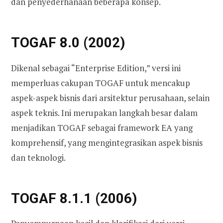
dan penyederhanaan beberapa konsep.
TOGAF 8.0 (2002)
Dikenal sebagai “Enterprise Edition,” versi ini
memperluas cakupan TOGAF untuk mencakup
aspek-aspek bisnis dari arsitektur perusahaan, selain
aspek teknis. Ini merupakan langkah besar dalam
menjadikan TOGAF sebagai framework EA yang
komprehensif, yang mengintegrasikan aspek bisnis
dan teknologi.
TOGAF 8.1.1 (2006)