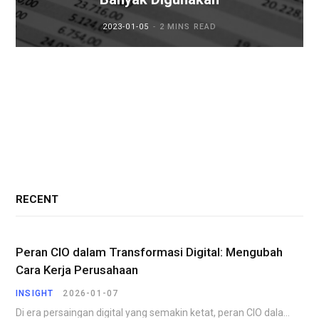
2023-01-05
2 MINS READ
RECENT
Peran CIO dalam Transformasi Digital: Mengubah
Cara Kerja Perusahaan
INSIGHT
2026-01-07
Di era persaingan digital yang semakin ketat, peran CIO dalam transformasi digital menjadi faktor penentu…