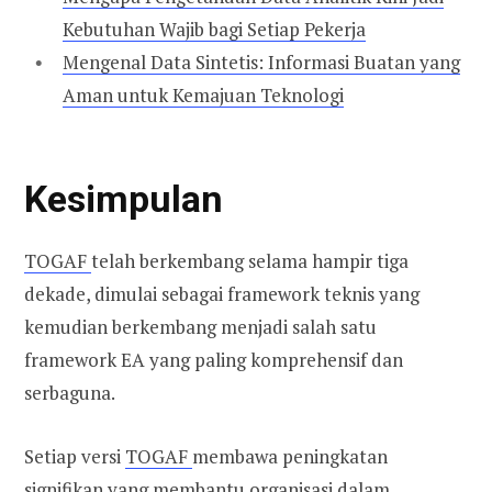
Kebutuhan Wajib bagi Setiap Pekerja
Mengenal Data Sintetis: Informasi Buatan yang
Aman untuk Kemajuan Teknologi
Kesimpulan
TOGAF
telah berkembang selama hampir tiga
dekade, dimulai sebagai framework teknis yang
kemudian berkembang menjadi salah satu
framework EA yang paling komprehensif dan
serbaguna.
Setiap versi
TOGAF
membawa peningkatan
signifikan yang membantu organisasi dalam