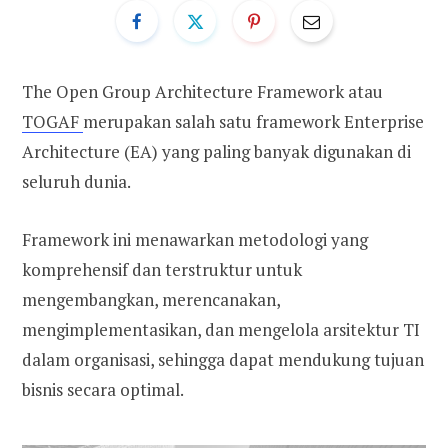
The Open Group Architecture Framework atau
TOGAF
merupakan salah satu framework Enterprise
Architecture (EA) yang paling banyak digunakan di
seluruh dunia.
Framework ini menawarkan metodologi yang
komprehensif dan terstruktur untuk
mengembangkan, merencanakan,
mengimplementasikan, dan mengelola arsitektur TI
dalam organisasi, sehingga dapat mendukung tujuan
bisnis secara optimal.