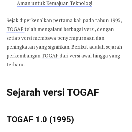
Aman untuk Kemajuan Teknologi
Sejak diperkenalkan pertama kali pada tahun 1995,
TOGAF
telah mengalami berbagai versi, dengan
setiap versi membawa penyempurnaan dan
peningkatan yang signifikan. Berikut adalah sejarah
perkembangan
TOGAF
dari versi awal hingga yang
terbaru.
Sejarah versi TOGAF
TOGAF 1.0 (1995)