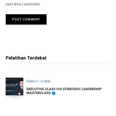
next time I comment.
Pelatihan Terdekat
AUG 11 - 13 2026
EXECUTIVE CLASS CIO STRATEGIC LEADERSHIP
MASTERCLASS