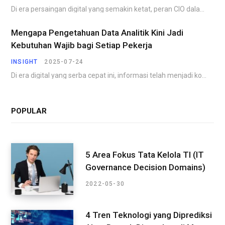
Di era persaingan digital yang semakin ketat, peran CIO dalam transformasi digital menjadi faktor penentu…
Mengapa Pengetahuan Data Analitik Kini Jadi
Kebutuhan Wajib bagi Setiap Pekerja
INSIGHT
2025-07-24
Di era digital yang serba cepat ini, informasi telah menjadi komoditas yang paling berharga. Perusahaan,…
POPULAR
5 Area Fokus Tata Kelola TI (IT
Governance Decision Domains)
2022-05-30
4 Tren Teknologi yang Diprediksi