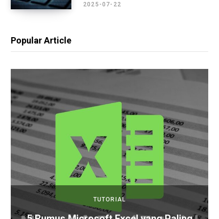
2025-07-22
Popular Article
TUTORIAL
5 Rumus Microsoft Excel yang Paling