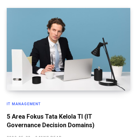
IT MANAGEMENT
5 Area Fokus Tata Kelola TI (IT
Governance Decision Domains)