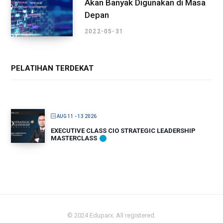
Akan Banyak Digunakan di Masa
Depan
2022-05-31
PELATIHAN TERDEKAT
AUG 11 - 13 2026
EXECUTIVE CLASS CIO STRATEGIC LEADERSHIP
MASTERCLASS
© 2024 Eduparx. All registered.