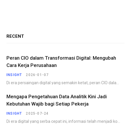
RECENT
Peran CIO dalam Transformasi Digital: Mengubah
Cara Kerja Perusahaan
INSIGHT
2026-01-07
Di era persaingan digital yang semakin ketat, peran CIO dalam transformasi digital menjadi faktor penentu…
Mengapa Pengetahuan Data Analitik Kini Jadi
Kebutuhan Wajib bagi Setiap Pekerja
INSIGHT
2025-07-24
Di era digital yang serba cepat ini, informasi telah menjadi komoditas yang paling berharga. Perusahaan,…