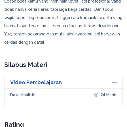
Cocok buat kamu yang ingin naik level, jadi profesional yang
tidak hanya kerja keras tapi juga kerja cerdas. Dari tools
wajib seperti spreadsheet hingga cara komunikasi data yang
bikin atasan terkesan — semua dibahas tuntas di video ini.
Yuk, tonton sekarang dan mulai aksi nyatamu jadi karyawan
cerdas dengan data!
Silabus Materi
Video Pembelajaran
Data Analitik
24
Menit
Rating