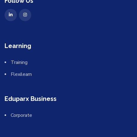
Follow Us
Learning
Training
Flexilearn
Eduparx Business
Corporate