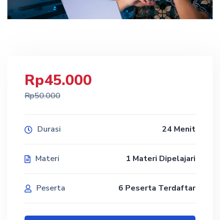
Rp
45.000
Rp
50.000
Durasi
24 Menit
Materi
1
Materi Dipelajari
Peserta
6 Peserta Terdaftar