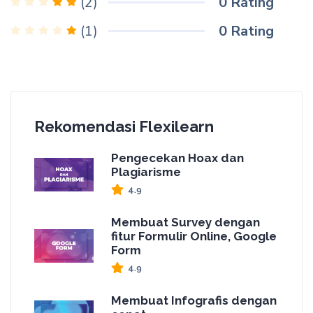
0
Rating
(2)
0
Rating
(1)
Rekomendasi Flexilearn
Pengecekan Hoax dan
Plagiarisme
4.9
Membuat Survey dengan
fitur Formulir Online, Google
Form
4.9
Membuat Infografis dengan