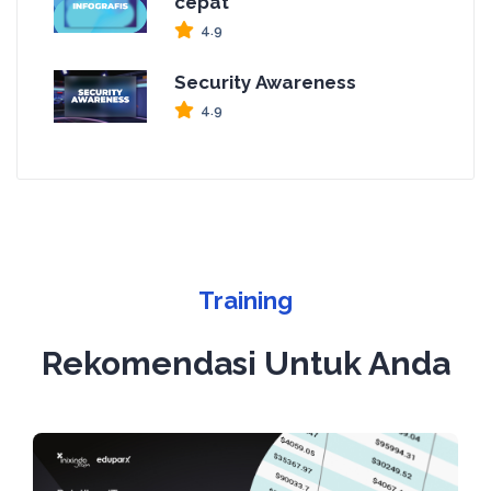
cepat
4.9
Security Awareness
4.9
Training
Rekomendasi Untuk Anda